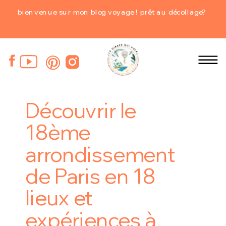
bienvenue sur mon blog voyage ! prêt au décollage?
Découvrir le
18ème
arrondissement
de Paris en 18
lieux et
expériences à