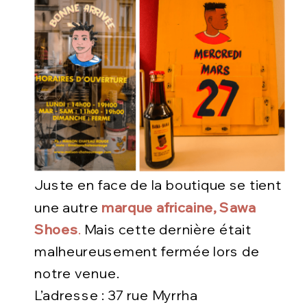
Juste en face de la boutique se tient
une autre
marque africaine, Sawa
Shoes
.
Mais cette dernière était
malheureusement fermée lors de
notre venue.
L’adresse :
37 rue Myrrha