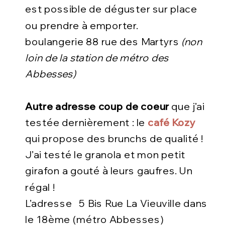
est possible de déguster sur place
ou prendre à emporter.
boulangerie 88 rue des Martyrs
(non
loin de la station de métro des
Abbesses)
Autre adresse coup de coeur
que j’ai
testée dernièrement : le
café Kozy
qui propose des brunchs de qualité !
J’ai testé le granola et mon petit
girafon a gouté à leurs gaufres. Un
régal !
L’adresse 5 Bis Rue La Vieuville dans
le 18ème (métro Abbesses)