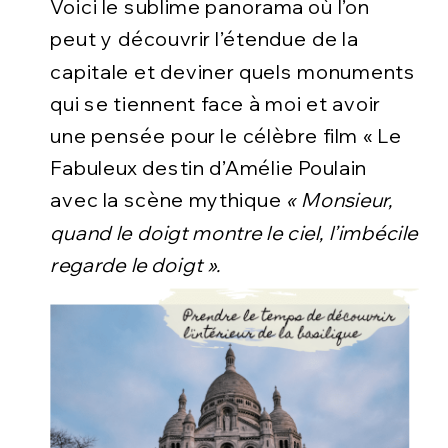
Voici le sublime panorama où l’on
peut y découvrir l’étendue de la
capitale et deviner quels monuments
qui se tiennent face à moi et avoir
une pensée pour le célèbre film « Le
Fabuleux destin d’Amélie Poulain
avec la scène mythique
« Monsieur,
quand le doigt montre le ciel, l’imbécile
regarde le doigt ».