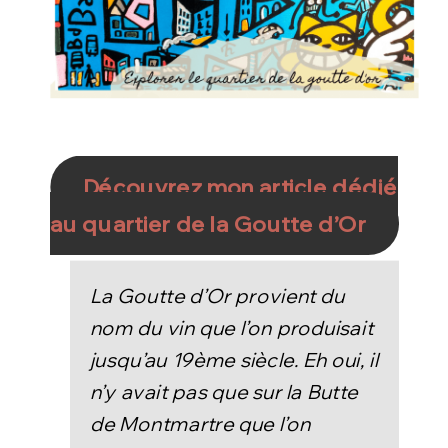
Découvrez mon article dédié
au quartier de la Goutte d’Or
La Goutte d’Or provient du
nom du vin que l’on produisait
jusqu’au 19ème siècle. Eh oui, il
n’y avait pas que sur la Butte
de Montmartre que l’on