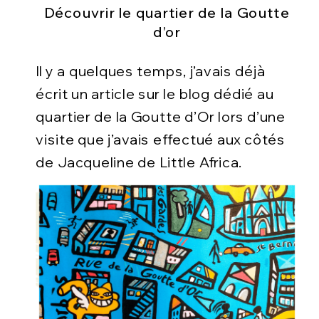
Découvrir le quartier de la Goutte
d’or
Il y a quelques temps, j’avais déjà
écrit un article sur le blog dédié au
quartier de la Goutte d’Or lors d’une
visite que j’avais effectué aux côtés
de Jacqueline de Little Africa.