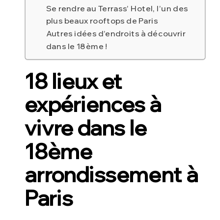
Se rendre au Terrass’ Hotel, l’un des
plus beaux rooftops de Paris
Autres idées d’endroits à découvrir
dans le 18ème !
18 lieux et
expériences
à
vivre dans le
18ème
arrondissement à
Paris