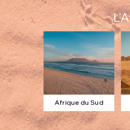
L'A
Afrique du Sud