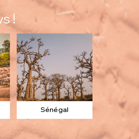
s !
Sénégal