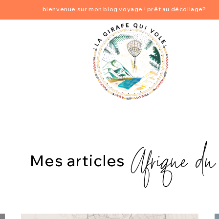
bienvenue sur mon blog voyage ! prêt au décollage?
Afrique d
Mes articles