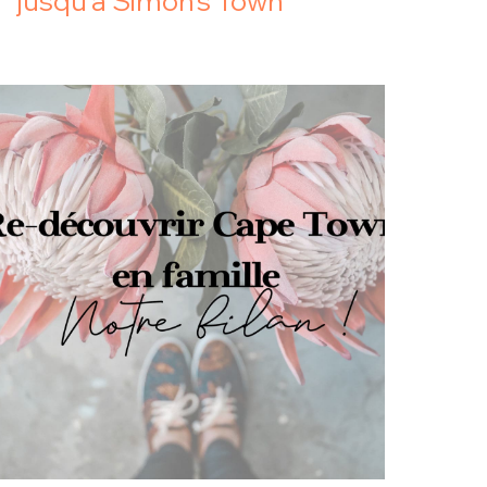
jusqu’à Simon’s Town