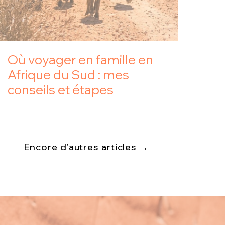
Où voyager en famille en
Afrique du Sud : mes
conseils et étapes
Encore d'autres articles →