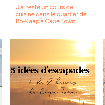
J’ai testé un cours de
cuisine dans le quartier de
Bo-Kaap à Cape Town