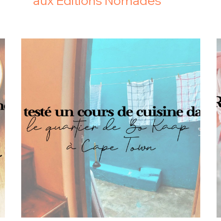
aux Editions Nomades