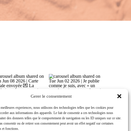
Gérer le consentement
Gerer le consentement
s meilleures expériences, nous utilisons des technologies telles que les cookies pour
s meilleures experiences, nous utilisons des technologies telles que les cookies pour
accéder aux informations des appareils. Le fait de consentir à ces technologies nous
acceder aux informations des appareils. Le fait de consentir a ces technologies nous
raiter des données telles que le comportement de navigation ou les ID uniques sur ce site.
raiter des donnees telles que le comportement de navigation ou les ID uniques sur ce site.
pas consentir ou de retirer son consentement peut avoir un effet négatif sur certaines
pas consentir ou de retirer son consentement peut avoir un effet negatif sur certaines
s et fonctions.
s et fonctions.