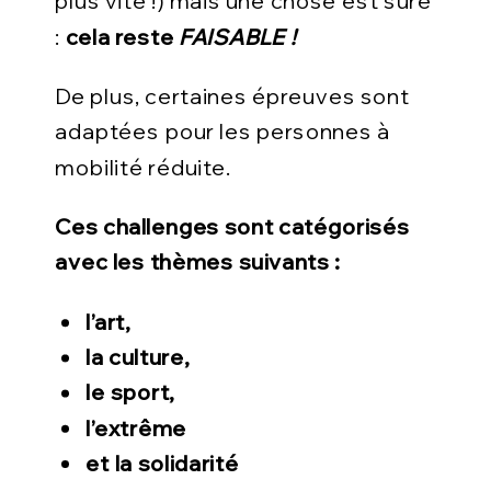
plus vite !) mais une chose est sûre
:
cela reste
FAISABLE !
De plus, certaines épreuves sont
adaptées pour les personnes à
mobilité réduite.
C
es challenges sont catégorisés
avec les thèmes suivants :
l’art,
la culture,
le sport,
l’extrême
et la solidarité