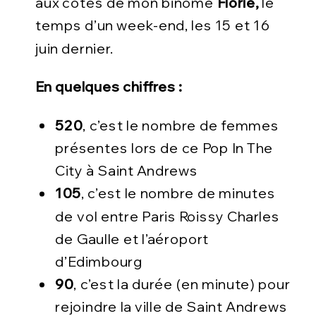
aux côtés de mon binôme
Florie,
le
temps d’un week-end, les 15 et 16
juin dernier.
En quelques chiffres :
520
,
c’est le nombre de femmes
présentes lors de ce Pop In The
City à Saint Andrews
105
,
c’est le nombre de minutes
de vol entre Paris Roissy Charles
de Gaulle et l’aéroport
d’Edimbourg
90
,
c’est la durée (en minute) pour
rejoindre la ville de Saint Andrews