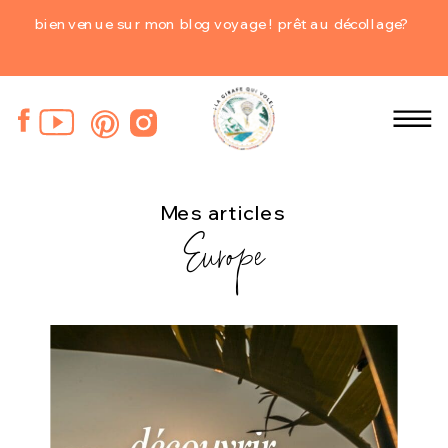
bienvenue sur mon blog voyage ! prêt au décollage?
Mes articles
Europe