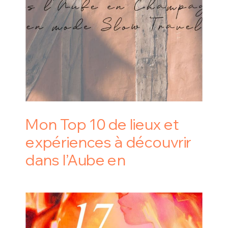
Mon Top 10 de lieux et
expériences à découvrir
dans l’Aube en
Champagne en mode
Slow Travel