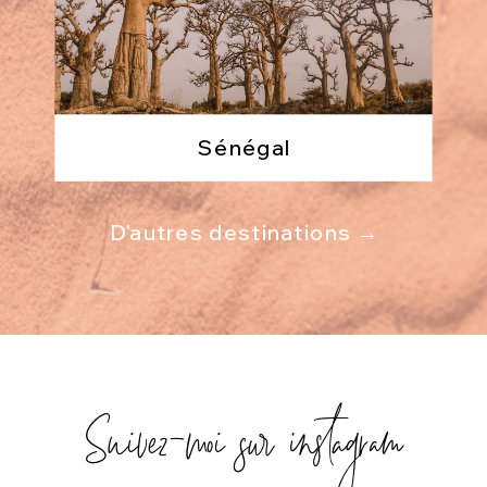
Sénégal
D'autres destinations →
Suivez-moi sur instagram