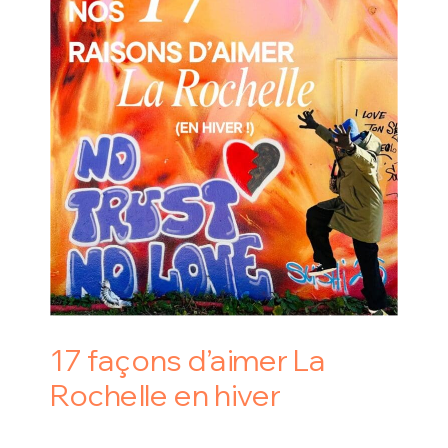
17 façons d’aimer La
Rochelle en hiver