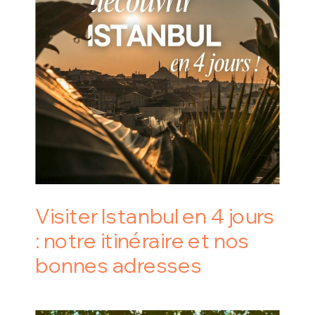
Visiter Istanbul en 4 jours
: notre itinéraire et nos
bonnes adresses