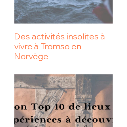
Des activités insolites à
vivre à Tromso en
Norvège