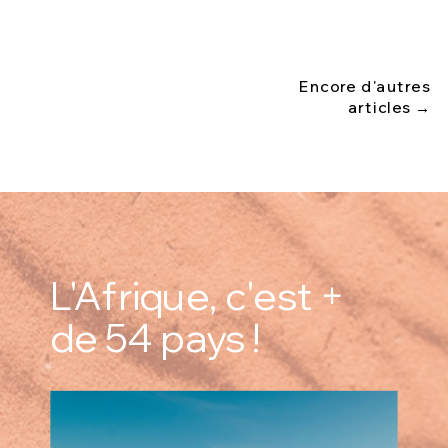
Encore d'autres
articles →
L'Afrique, c'est +
de 54 pays !