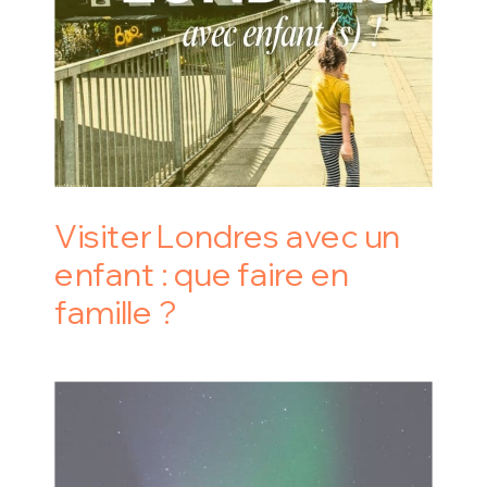
Visiter Londres avec un
enfant : que faire en
famille ?