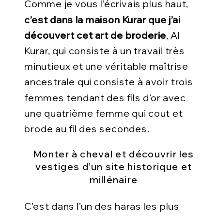
Comme je vous l’écrivais plus haut,
c’est dans la maison Kurar que j’ai
découvert cet art de broderie
, Al
Kurar, qui consiste à un travail très
minutieux et une véritable maîtrise
ancestrale qui consiste à avoir trois
femmes tendant des fils d’or avec
une quatrième femme qui cout et
brode au fil des secondes.
Monter à cheval et découvrir les
vestiges d’un site historique et
millénaire
C’est dans l’un des haras les plus