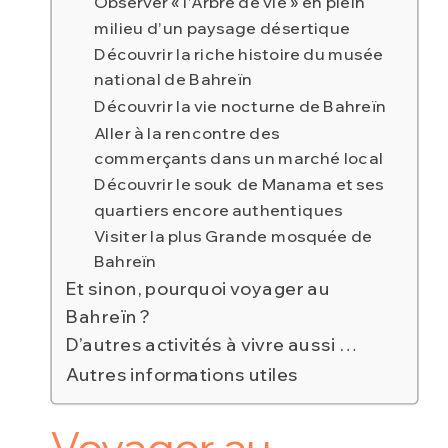
Observer « l’Arbre de vie » en plein
milieu d’un paysage désertique
Découvrir la riche histoire du musée
national de Bahreïn
Découvrir la vie nocturne de Bahreïn
Aller à la rencontre des
commerçants dans un marché local
Découvrir le souk de Manama et ses
quartiers encore authentiques
Visiter la plus Grande mosquée de
Bahreïn
Et sinon, pourquoi voyager au
Bahreïn ?
D’autres activités à vivre aussi …
Autres informations utiles
Voyager au