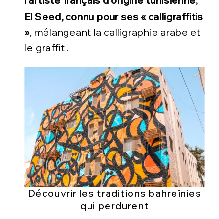
l’artiste français d’origine tunisienne,
El Seed, connu pour ses « calligraffitis
»
, mélangeant la calligraphie arabe et
le graffiti.
Découvrir les traditions bahreïnies
qui perdurent