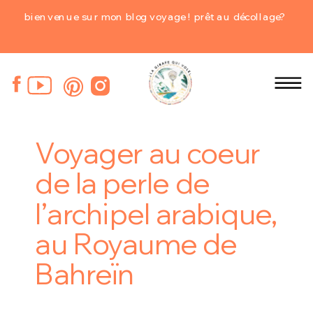
bienvenue sur mon blog voyage ! prêt au décollage?
Voyager au coeur
de la perle de
l’archipel arabique,
au Royaume de
Bahreïn