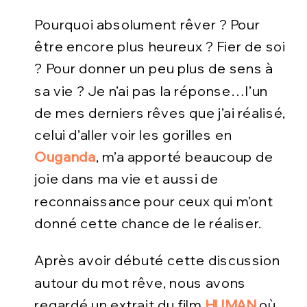
Pourquoi absolument rêver ? Pour
être encore plus heureux ? Fier de soi
? Pour donner un peu plus de sens à
sa vie ? Je n’ai pas la réponse…l’un
de mes derniers rêves que j’ai réalisé,
celui d’aller voir les gorilles en
Ouganda
, m’a apporté beaucoup de
joie dans ma vie et aussi de
reconnaissance pour ceux qui m’ont
donné cette chance de le réaliser.
Après avoir débuté cette discussion
autour du mot rêve, nous avons
regardé un extrait du film
HUMAN
où