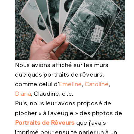
Nous avions affiché sur les murs
quelques portraits de rêveurs,
comme celui d’
Emeline
,
Caroline
,
Diana
, Claudine, etc.
Puis, nous leur avons proposé de
piocher « à l’aveugle » des photos de
Portraits de Rêveurs
que j’avais
imprimé pour ensuite parler un à un