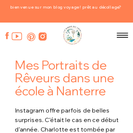
bienvenue sur mon blog voyage ! prêt au décollage?
Mes Portraits de
Rêveurs dans une
école à Nanterre
Instagram offre parfois de belles
surprises. C’était le cas en ce début
d’année. Charlotte est tombée par