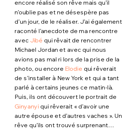
encore réalisé son rêve mais qu’il
n’oublie pas et ne désespère pas
d’un jour, de le réaliser. J’ai également
raconté l’anecdote de ma rencontre
avec
Jibé
qui rêvait de rencontrer
Michael Jordan et avec qui nous
avions pas mal ri lors de la prise de la
photo, ou encore
Elodie
qui rêverait
de s’installer à New York et qui a tant
parlé à certains jeunes ce matin-là.
Puis, ils ont découvert le portrait de
Ginyanyi
qui rêverait « d’avoir une
autre épouse et d’autres vaches ». Un
rêve qu’ils ont trouvé surprenant…