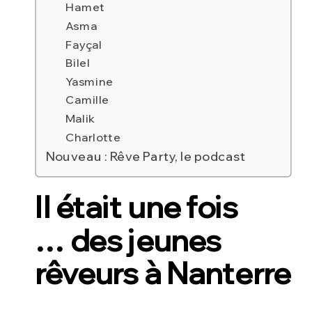
Hamet
Asma
Fayçal
Bilel
Yasmine
Camille
Malik
Charlotte
Nouveau : Rêve Party, le podcast
Il
était une fois
…
des jeunes
rêveurs à Nanterre