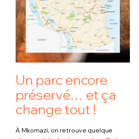
Un parc encore
préservé… et ça
change tout !
À Mkomazi, on retrouve quelque