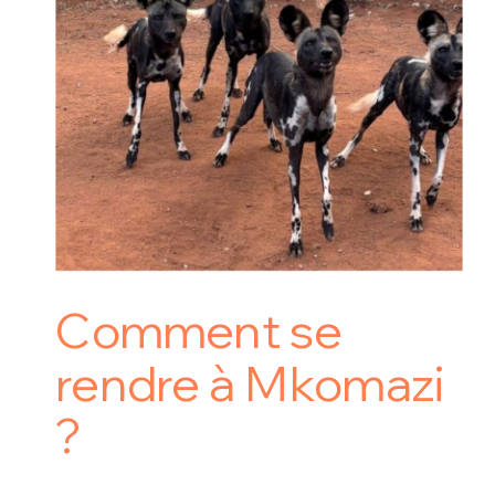
Comment se
rendre à Mkomazi
?