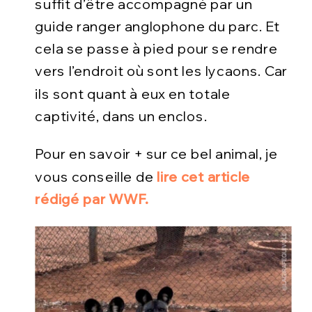
suffit d’être accompagné par un
guide ranger anglophone du parc. Et
cela se passe à pied pour se rendre
vers l’endroit où sont les lycaons. Car
ils sont quant à eux en totale
captivité, dans un enclos.
Pour en savoir + sur ce bel animal, je
vous conseille de
lire cet article
rédigé par WWF.