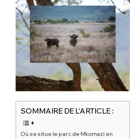
SOMMAIRE DE L'ARTICLE :
Où se situe le parc de Mkomazi en