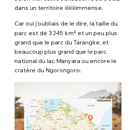
dans un territoire iiiiiiiiimmense.
Car oui j’oubliais de le dire, la taille du
parc est de 3 245 km² et un peu plus
grand que le parc du Tarangire, et
beaucoup plus grand que le parc
national du lac Manyara ou encore le
cratère du Ngorongoro.