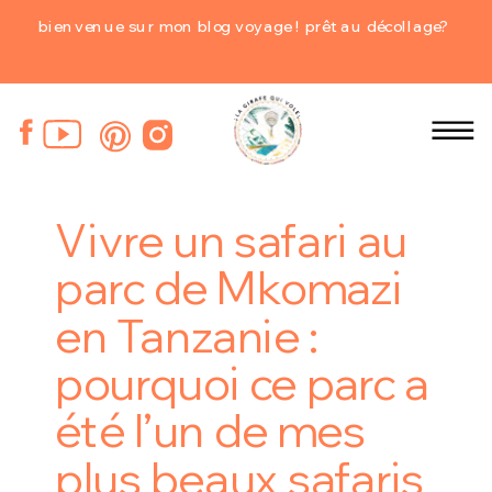
bienvenue sur mon blog voyage ! prêt au décollage?
Vivre un safari au
parc de Mkomazi
en Tanzanie :
pourquoi ce parc a
été l’un de mes
plus beaux safaris