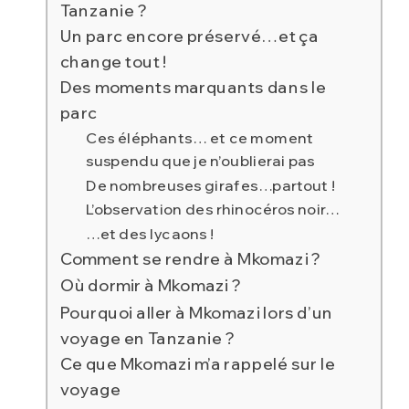
Tanzanie ?
Un parc encore préservé… et ça
change tout !
Des moments marquants dans le
parc
Ces éléphants… et ce moment
suspendu que je n’oublierai pas
De nombreuses girafes…partout !
L’observation des rhinocéros noir…
…et des lycaons !
Comment se rendre à Mkomazi ?
Où dormir à Mkomazi ?
Pourquoi aller à Mkomazi lors d’un
voyage en Tanzanie ?
Ce que Mkomazi m’a rappelé sur le
voyage