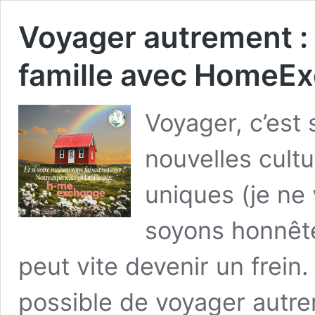
Voyager autrement :
famille avec HomeE
Voyager, c’est 
nouvelles cult
uniques (je ne 
soyons honnêt
peut vite devenir un frein. 
possible de voyager autre